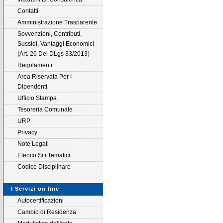
Contatti
Amministrazione Trasparente
Sovvenzioni, Contributi,
Sussidi, Vantaggi Economici
(Art. 26 Del DLgs 33/2013)
Regolamenti
Area Riservata Per I
Dipendenti
Ufficio Stampa
Tesoreria Comunale
URP
Privacy
Note Legali
Elenco Siti Tematici
Codice Disciplinare
I Servizi on line
Autocertificazioni
Cambio di Residenza