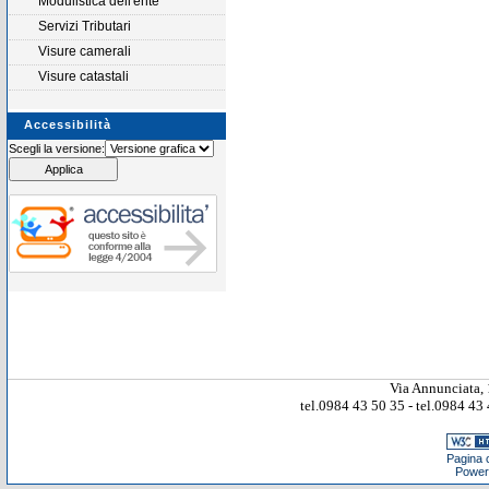
Modulistica dell'ente
Servizi Tributari
Visure camerali
Visure catastali
Accessibilità
Scegli la versione:
Via Annunciata, 
tel.0984 43 50 35 - tel.0984 4
Pagina c
Power