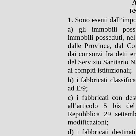
A
E
1. Sono esenti dall’impo
a) gli immobili poss
immobili posseduti, nel 
dalle Province, dal C
dai consorzi fra detti e
del Servizio Sanitario N
ai compiti istituzionali;
b) i fabbricati classific
ad E/9;
c) i fabbricati con des
all’articolo 5 bis de
Repubblica 29 settemb
modificazioni;
d) i fabbricati destinat