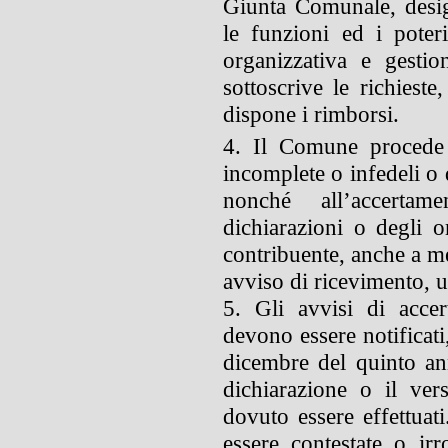
Giunta Comunale, desig
le funzioni ed i poteri
organizzativa e gestio
sottoscrive le richieste
dispone i rimborsi.
4. Il Comune procede al
incomplete o infedeli o d
nonché all’accertam
dichiarazioni o degli o
contribuente, anche a 
avviso di ricevimento, 
5. Gli avvisi di accer
devono essere notificati
dicembre del quinto an
dichiarazione o il ve
dovuto essere effettuati
essere contestate o irr