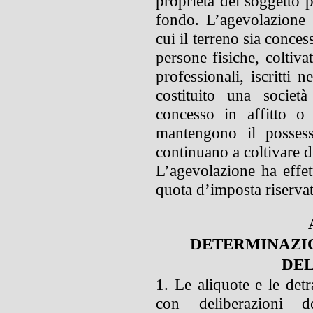
proprietà del soggetto p
fondo. L’agevolazione n
cui il terreno sia concess
persone fisiche, coltivat
professionali, iscritti 
costituito una societ
concesso in affitto o
mantengono il possess
continuano a coltivare d
L’agevolazione ha effett
quota d’imposta riservat
DETERMINAZIO
DEL
1. Le aliquote e le det
con deliberazioni d