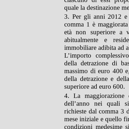
quale la destinazione me
3. Per gli anni 2012 e 
comma 1 è maggiorata d
età non superiore a v
abitualmente e reside
immobiliare adibita ad a
L’importo complessivo
della detrazione di b
massimo di euro 400 e
della detrazione e del
superiore ad euro 600.
4. La maggiorazione d
dell’anno nei quali s
richieste dal comma 3 de
mese iniziale e quello f
condizioni medesime si 