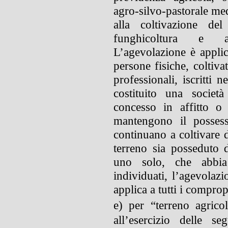
agro-silvo-pastorale medi
alla coltivazione del
funghicoltura e al
L’agevolazione è applica
persone fisiche, coltivat
professionali, iscritti 
costituito una societ
concesso in affitto o
mantengono il possess
continuano a coltivare d
terreno sia posseduto 
uno solo, che abbia
individuati, l’agevolazi
applica a tutti i comprop
e) per “terreno agricol
all’esercizio delle seg