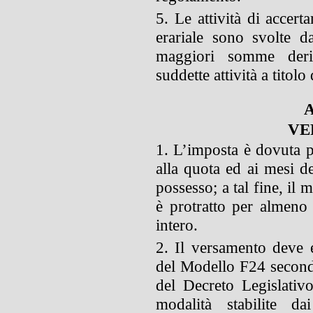
5. Le attività di accert
erariale sono svolte 
maggiori somme deriv
suddette attività a titolo
A
VE
1. L’imposta è dovuta p
alla quota ed ai mesi de
possesso; a tal fine, il 
è protratto per almeno
intero.
2. Il versamento deve e
del Modello F24 secondo
del Decreto Legislativ
modalità stabilite da