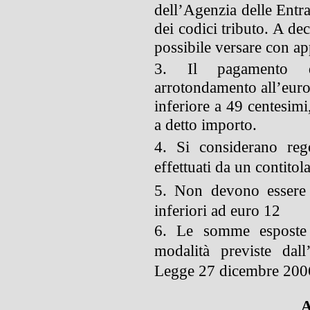
dell’Agenzia delle Entr
dei codici tributo. A de
possibile versare con ap
3. Il pagamento d
arrotondamento all’euro 
inferiore a 49 centesimi
a detto importo.
4. Si considerano reg
effettuati da un contitol
5. Non devono essere 
inferiori ad euro 12
6. Le somme esposte 
modalità
previste dal
Legge 27 dicembre 2006
A