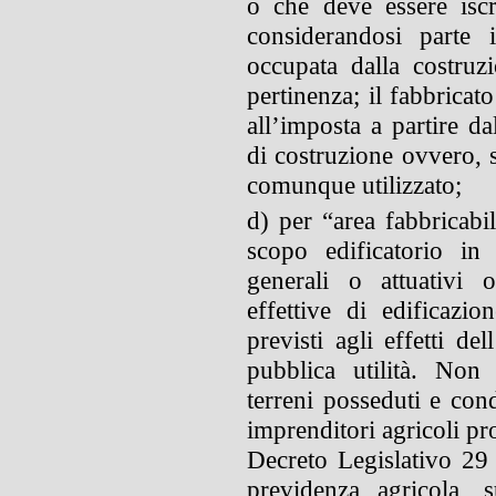
o che deve essere iscri
considerandosi parte i
occupata dalla costruz
pertinenza; il fabbricat
all’imposta a partire da
di costruzione ovvero, s
comunque utilizzato;
d) per “area fabbricabil
scopo edificatorio in 
generali o attuativi 
effettive di edificazio
previsti agli effetti de
pubblica utilità. Non 
terreni posseduti e condo
imprenditori agricoli pro
Decreto Legislativo 29 
previdenza agricola, su