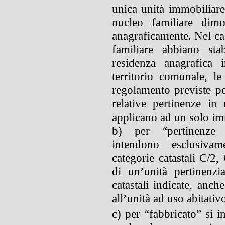
unica unità immobiliare,
nucleo familiare dimo
anagraficamente. Nel ca
familiare abbiano sta
residenza anagrafica 
territorio comunale, le
regolamento previste per
relative pertinenze in 
applicano ad un solo im
b) per “pertinenze d
intendono esclusivame
categorie catastali C/2
di un’unità pertinenzi
catastali indicate, anch
all’unità ad uso abitativ
c) per “fabbricato” si i