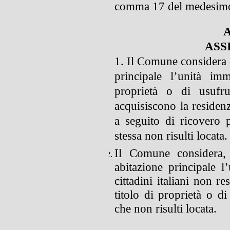
comma 17 del medesimo 
A
ASS
1. Il Comune considera d
principale l’unità im
proprietà o di usufru
acquisiscono la residenza
a seguito di ricovero 
stessa non risulti locata
.
Il Comune considera, a
abitazione principale l
cittadini italiani non re
titolo di proprietà o di
che non risulti locata.