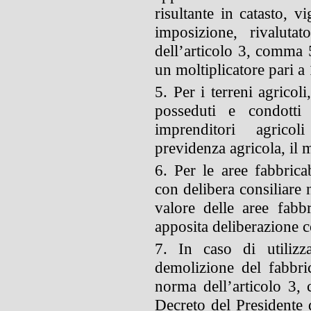
risultante in catasto, v
imposizione, rivaluta
dell’articolo 3, comma 
un moltiplicatore pari a
5. Per i terreni agricol
posseduti e condotti 
imprenditori agricoli
previdenza agricola, il m
6. Per le aree fabbricab
con delibera consiliare 
valore delle aree fabb
apposita deliberazione c
7. In caso di utilizza
demolizione del fabbric
norma dell’articolo 3, 
Decreto del Presidente