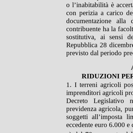
o l’inabitabilità è acce
con perizia a carico de
documentazione alla di
contribuente ha la facol
sostitutiva, ai sensi 
Repubblica 28 dicembre
previsto dal periodo pre
RIDUZIONI PE
1. I terreni agricoli po
imprenditori agricoli pro
Decreto Legislativo n
previdenza agricola, pu
soggetti all’imposta li
eccedente euro 6.000 e c