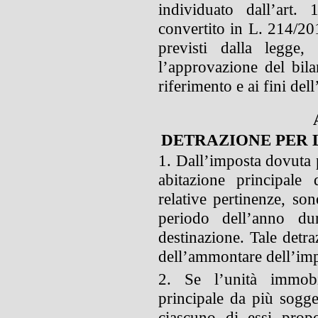
individuato dall’art
convertito in L. 214/201
previsti dalla legge,
l’approvazione del bila
riferimento e ai fini del
DETRAZIONE PER 
1. Dall’imposta dovuta p
abitazione principale
relative pertinenze, son
periodo dell’anno dur
destinazione. Tale detra
dell’ammontare dell’im
2. Se l’unità immobi
principale da più sogget
ciascuno di essi prop