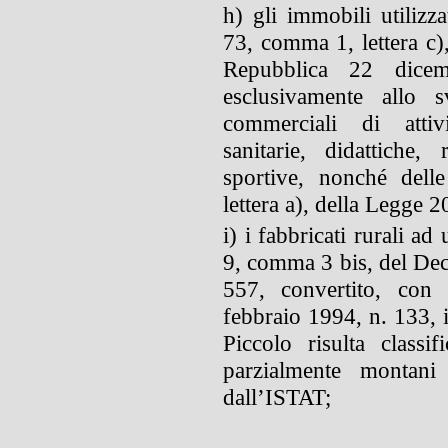
h) gli immobili utilizza
73, comma 1, lettera c),
Repubblica 22 dicem
esclusivamente allo 
commerciali di attivit
sanitarie, didattiche, r
sportive, nonché delle 
lettera a), della Legge 
i) i fabbricati rurali ad
9, comma 3 bis, del De
557, convertito, con 
febbraio 1994, n. 133,
Piccolo risulta class
parzialmente montani 
dall’ISTAT;