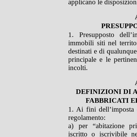
applicano le disposizioni
PRESUPPO
1. Presupposto dell’
immobili siti nel terri
destinati e di qualunque
principale e le pertinen
incolti.
DEFINIZIONI DI 
FABBRICATI E
1. Ai fini dell’imposta 
regolamento:
a) per “abitazione pr
iscritto o iscrivibile 