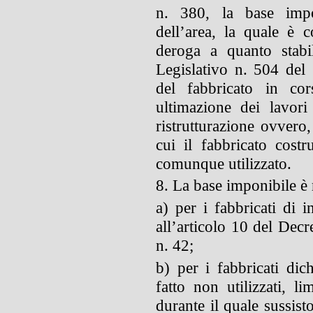
n. 380, la base impon
dell’area, la quale è c
deroga a quanto stabil
Legislativo n. 504 del
del fabbricato in cor
ultimazione dei lavori
ristrutturazione ovvero,
cui il fabbricato costru
comunque utilizzato.
8. La base imponibile è 
a) per i fabbricati di i
all’articolo 10 del Dec
n. 42;
b) per i fabbricati dich
fatto non utilizzati, l
durante il quale sussist