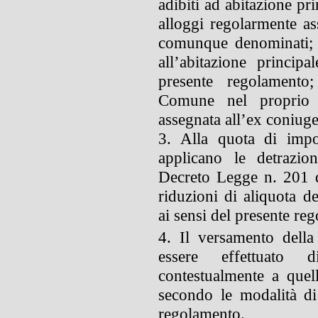
adibiti ad abitazione pri
alloggi regolarmente ass
comunque denominati; a
all’abitazione principa
presente regolamento
Comune nel proprio te
assegnata all’ex coniuge
3. Alla quota di impo
applicano le detrazion
Decreto Legge n. 201 d
riduzioni di aliquota d
ai sensi del presente re
4. Il versamento della
essere effettuato d
contestualmente a quel
secondo le modalità di 
regolamento.