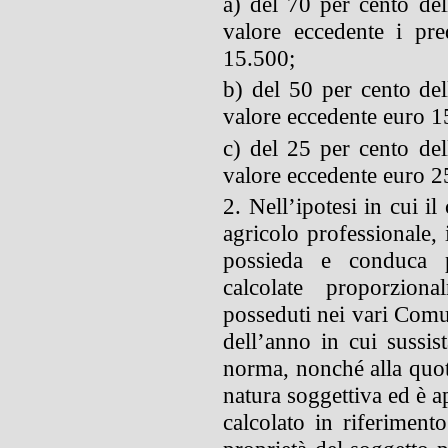
a) del 70 per cento del
valore eccedente i pr
15.500;
b) del 50 per cento del
valore eccedente euro 1
c) del 25 per cento del
valore eccedente euro 2
2. Nell’ipotesi in cui il
agricolo professionale, 
possieda e conduca p
calcolate proporzion
posseduti nei vari Comun
dell’anno in cui sussist
norma, nonché alla quot
natura soggettiva ed è a
calcolato in riferiment