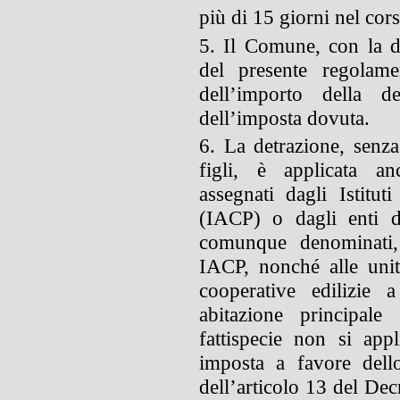
più di 15 giorni nel cor
5. Il Comune, con la de
del presente regolame
dell’importo della d
dell’imposta dovuta.
6. La detrazione, senza
figli, è applicata an
assegnati dagli Istitu
(IACP) o dagli enti di
comunque denominati, 
IACP, nonché alle unit
cooperative edilizie 
abitazione principale
fattispecie non si app
imposta a favore dell
dell’articolo 13 del Dec