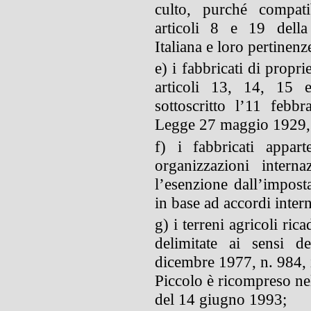
culto, purché compati
articoli 8 e 19 della
Italiana e loro pertinenz
e) i fabbricati di propri
articoli 13, 14, 15 e
sottoscritto l’11 feb
Legge 27 maggio 1929, 
f) i fabbricati appart
organizzazioni intern
l’esenzione dall’imposta
in base ad accordi interna
g) i terreni agricoli ric
delimitate ai sensi d
dicembre 1977, n. 984,
Piccolo è ricompreso nel
del 14 giugno 1993;