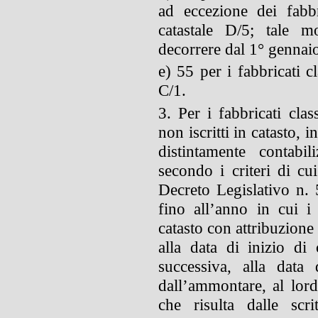
ad eccezione dei fabbri
catastale D/5; tale m
decorrere dal 1° gennai
e) 55 per i fabbricati cl
C/1.
3. Per i fabbricati clas
non iscritti in catasto,
distintamente contabil
secondo i criteri di cu
Decreto Legislativo n. 
fino all’anno in cui i f
catasto con attribuzione 
alla data di inizio di
successiva, alla data 
dall’ammontare, al lor
che risulta dalle scri