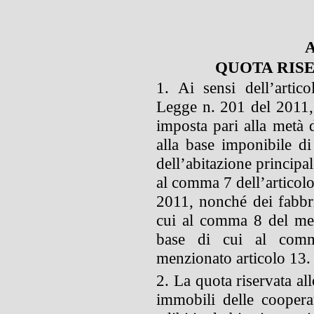
A
QUOTA RISE
1. Ai sensi dell’arti
Legge n. 201 del 2011, è
imposta pari alla metà 
alla base imponibile di
dell’abitazione principal
al comma 7 dell’articol
2011, nonché dei fabbri
cui al comma 8 del med
base di cui al com
menzionato articolo 13.
2. La quota riservata all
immobili delle cooperat