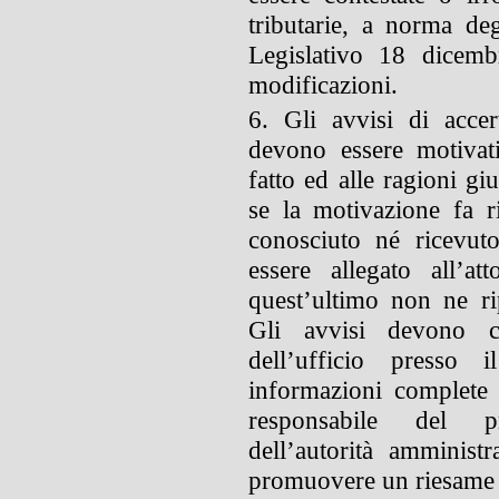
tributarie, a norma de
Legislativo 18 dicemb
modificazioni.
6. Gli avvisi di accer
devono essere motivati
fatto ed alle ragioni gi
se la motivazione fa r
conosciuto né ricevut
essere allegato all’a
quest’ultimo non ne ri
Gli avvisi devono con
dell’ufficio presso 
informazioni complete i
responsabile del p
dell’autorità amministr
promuovere un riesame a