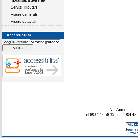
Modulistica dell'ente
Servizi Tributari
Visure camerali
Visure catastali
Accessibilità
Scegli la versione:
Via Annunciata, 
tel.0984 43 50 35 - tel.0984 4
Pagina c
Power