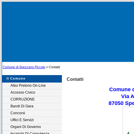
Comune di Spezzano Piccolo
» Contatti
Il Comune
Contatti
Albo Pretorio On-Line
Comune d
Accesso Civico
Via A
CORRUZIONE
87050 Spe
Bandi Di Gara
Concorsi
Uffici E Servizi
Organi Di Governo
Incarichi Di Consulenza