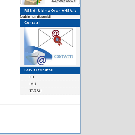
RSS di Ultima Ora - ANSA.it
Notizie non disponibili
Contatti
Servizi tributari
ICI
IMU
TARSU