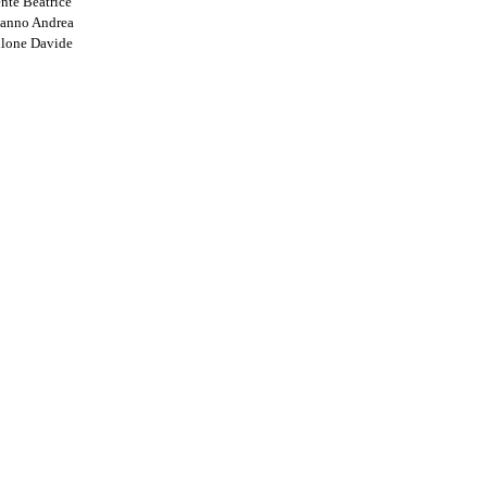
ente Beatrice
anno Andrea
ne Davide