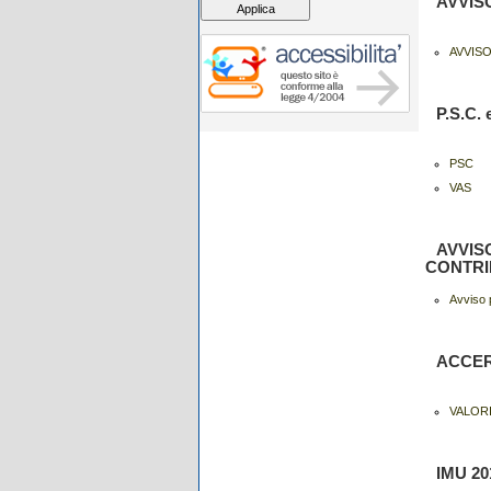
AVVIS
AVVIS
P.S.C.
PSC
VAS
AVVIS
CONTRI
Avviso 
ACCERT
VALORI
IMU 2