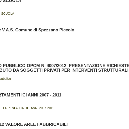
O SCUOLA
O SCUOLA
 e V.A.S. Comune di Spezzano Piccolo
O PUBBLICO OPCM N. 4007/2012- PRESENTAZIONE RICHIESTE
BUTO DA SOGGETTI PRIVATI PER INTERVENTI STRUTTURALI
pubblico
AMENTI ICI ANNI 2007 - 2011
 TERRENI AI FINI ICI ANNI 2007-2011
012 VALORE AREE FABBRICABILI