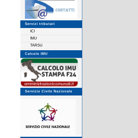
Servizi tributari
ICI
IMU
TARSU
Calcolo IMU
Servizio Civile Nazionale