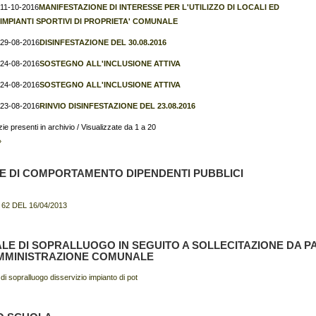
11-10-2016
MANIFESTAZIONE DI INTERESSE PER L'UTILIZZO DI LOCALI ED
IMPIANTI SPORTIVI DI PROPRIETA' COMUNALE
29-08-2016
DISINFESTAZIONE DEL 30.08.2016
24-08-2016
SOSTEGNO ALL'INCLUSIONE ATTIVA
24-08-2016
SOSTEGNO ALL'INCLUSIONE ATTIVA
23-08-2016
RINVIO DISINFESTAZIONE DEL 23.08.2016
zie presenti in archivio / Visualizzate da 1 a 20
»
E DI COMPORTAMENTO DIPENDENTI PUBBLICI
 62 DEL 16/04/2013
LE DI SOPRALLUOGO IN SEGUITO A SOLLECITAZIONE DA P
MMINISTRAZIONE COMUNALE
di sopralluogo disservizio impianto di pot