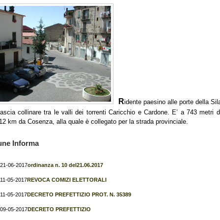
R
idente paesino alle porte della Sil
ascia collinare tra le valli dei torrenti Caricchio e Cardone. E’ a 743 metri d
 12 km da Cosenza, alla quale è collegato per la strada provinciale.
une Informa
21-06-2017
ordinanza n. 10 del21.06.2017
11-05-2017
REVOCA COMIZI ELETTORALI
11-05-2017
DECRETO PREFETTIZIO PROT. N. 35389
09-05-2017
DECRETO PREFETTIZIO